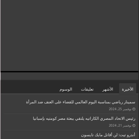
الأخيرة
الأشهر
تعليقات
الوسوم
سمينار رياضي بمناسبة اليوم العالمي للقضاء على العنف ضد المرأة
نوفمبر 25, 2024
رئيس الاتحاد المصري الكاراتيه يلتقي ببعثة مصر كومتيه بإسبانيا
نوفمبر 21, 2024
أندرو تيت: لن أقاتل مايك تايسون