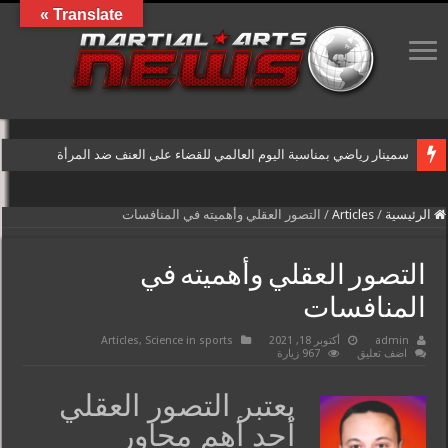
Translate »
سمينار رياضي بمناسبة اليوم العالمي للقضاء على العنف ضد المرأة
الرئيسية
/
Articles
/
التصور العقلي وأهميته في المنافسات
التصور العقلي وأهميته في
المنافسات
admin
أكتوبر 18, 2021
Science in sports
,
Articles
اضف تعليق
967 زيارة
يعتبر التصور العقلي
أحد أهم محاور