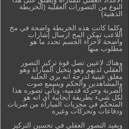
النوع من التصورات العقلية (الخريطة
الذهنية)
وكلما كانت هذه الخريطة واضحة في مخ
اللاعب تمكن المخ ارسال إشارات
واضحة لأجزاء الجسم تحدد ما هو
مطلوب منها
وهناك لاعبين تصل قوة تركيز التصور
العقلي لديهم وهو يتخيل المباراة وهو
مغلق عينية لدرجة انه يري الحلبة
والمشاهدين والحكم ويسمع صوت
الضربة وحركة قدميه، ويأتي تصوره هذا
لكل شيء بطريقة ايجابية أي انه هو
المتحكم في مجريات المباراة من ضربات
ودفاعات وتحركات وغيره
ويفيد التصور العقلي في تحسين التركيز