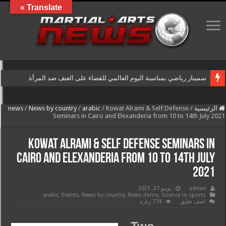
Translate »
سمينار رياضي بمناسبة اليوم العالمي للقضاء على العنف ضد المرأة
الرئيسية
/
Kowat Alrami & Self Defense
/
arabic
/
News by country
/
news
Seminars in Cairo and Elexanderia from 10 to 14th July 2021
Kowat Alrami & Self Defense Seminars in
Cairo and Elexanderia from 10 to 14th July
2021
admin
يونيو 27, 2021
arabic
,
Events
,
News by country
,
News items
,
Science in sports
اضف تعليق
774 زيارة