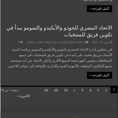
أكمل القراءة »
الاتحاد المصري للجودو والأيكيدو والسومو يبدأ في
تكوين فريق للمنتخبات
يونيو 13, 2024
News items
,
News by country
,
news
,
arabic
0
قرر مجلس إدارة الاتحاد المصري للجودو والأيكيدو والسومو برئاسة السيد
الأستاذ مرزوق محمد على البدء في تكوين فريق للمنتخبات في جميع
المحافظات وتعيين أجهزة فنية لجميع الأفرع. وأعلن الاتحاد عن أنه سيتحمل
جميع التكاليف المتعلقة بالأجهزة الفنية والإدارية بالإضافة إلى حوافز اللاعبين.
أكمل القراءة »
1
...
30
20
10
»
5
4
3
2
صفحة 1 من 39
الأخيرة »