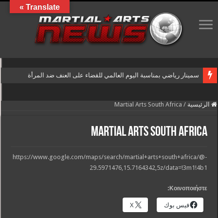
Translate »
سمينار رياضي بمناسبة اليوم العالمي للقضاء على العنف ضد المرأة
الرئيسية
/
Martial Arts South Africa
Martial Arts South Africa
https://www.google.com/maps/search/martial+arts+south+africa/@-
29.5971476,15.7164342,5z/data=!3m1!4b1
Κοινοποιήστε:
فيس بوك
X