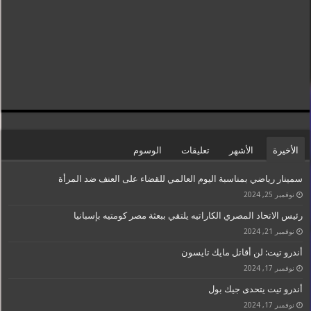
الأخيرة
الأشهر
تعليقات
الوسوم
سمينار رياضي بمناسبة اليوم العالمي للقضاء على العنف ضد المرأة
نوفمبر 25, 2024
رئيس الاتحاد المصري الكاراتيه يلتقي ببعثة مصر كومتيه بإسبانيا
نوفمبر 21, 2024
أندرو تيت: لن أقاتل مايك تايسون
نوفمبر 17, 2024
أندرو تيت يتحدى جيك بول
نوفمبر 17, 2024