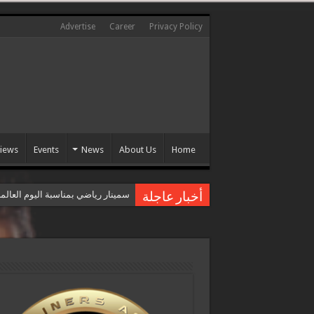
Advertise
Career
Privacy Policy
views
Events
News
About Us
Home
سمينار رياضي بمناسبة اليوم العال
أخبار عاجلة