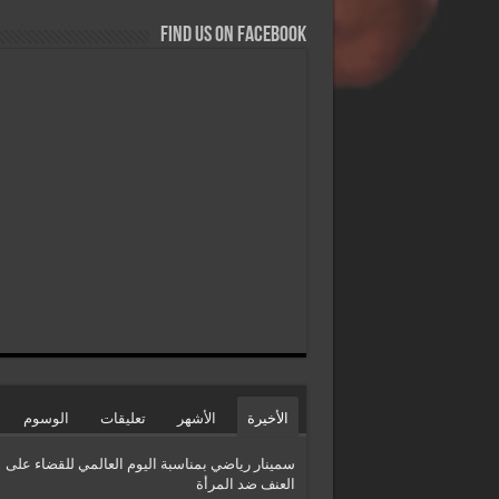
Find us on Facebook
الأخيرة
الأشهر
تعليقات
الوسوم
سمينار رياضي بمناسبة اليوم العالمي للقضاء على
العنف ضد المرأة