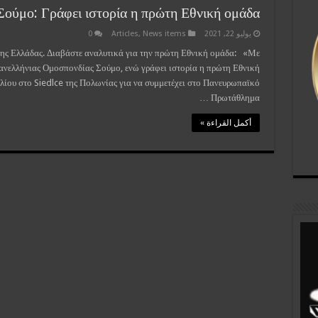
Σούμο: Γράφει ιστορία η πρώτη Εθνική ομάδα
يوليو 22, 2021
News items
,
Articles
0
ς Ελλάδας. Διαβάστε αναλυτικά για την πρώτη Εθνική ομάδα: «Με
ανελλήνιας Ομοσπονδίας Σούμο, ενώ γράφει ιστορία η πρώτη Εθνική
υλίου στο Siedlce της Πολωνίας για να συμμετέχει στο Πανευρωπαϊκό
Πρωτάθλημα …
أكمل القراءة »