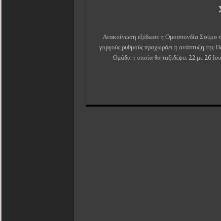
Ανακοίνωση εξέδωσε η Ομοσπονδία Σούμο τη
γοργούς ρυθμούς προχωράει η ανάπτυξη της Π
Ομάδα η οποία θα ταξιδέψει 22 με 26 Ιο