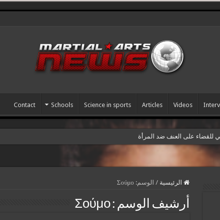
Contact
Schools
Science in sports
Articles
Videos
Inter
مي للقضاء على العنف ضد المرأة
الرئيسية
/
الوسم:
Σούμο
أرشيف الوسم :
Σούμο