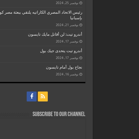
نوفمبر 25, 2024
رئيس الاتحاد المصري الكاراتيه يلتقي ببعثة مصر كو
بإسبانيا
نوفمبر 21, 2024
أندرو تيت: لن أقاتل مايك تايسون
نوفمبر 17, 2024
أندرو تيت يتحدى جيك بول
نوفمبر 17, 2024
نجاح بول أمام تايسون
نوفمبر 16, 2024
Subscribe to our Channel