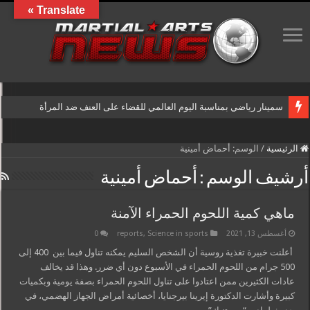
Translate »
سمينار رياضي بمناسبة اليوم العالمي للقضاء على العنف ضد المرأة
الرئيسية
/
الوسم:
أحماض أمينية
أرشيف الوسم :
أحماض أمينية
ماهي كمية اللحوم الحمراء الآمنة
أغسطس 13, 2021
Science in sports
,
reports
0
أعلنت خبيرة تغذية روسية أن الشخص السليم يمكنه تناول فيما بين 400 إلى
500 جرام من اللحوم الحمراء في الأسبوع دون أي ضرر. وهذا قد يخالف
عادات الكثيرين ممن اعتادوا على تناول اللحوم الحمراء بصفة يومية وبكميات
كبيرة وأشارت الدكتورة إيرينا بيرجنايا، أخصائية أمراض الجهاز الهضمي، في