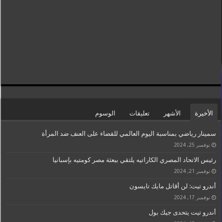
الأخيرة
الأشهر
تعليقات
الوسوم
سمينار رياضي بمناسبة اليوم العالمي للقضاء على العنف ضد المرأة
نوفمبر 25, 2024
رئيس الاتحاد المصري الكاراتيه يلتقي ببعثة مصر كومتيه بإسبانيا
نوفمبر 21, 2024
أندرو تيت: لن أقاتل مايك تايسون
نوفمبر 17, 2024
أندرو تيت يتحدى جيك بول