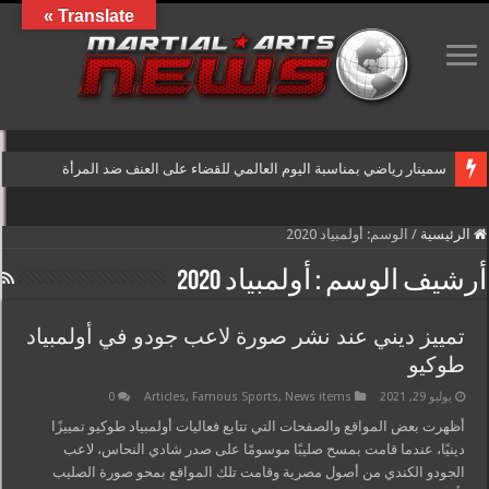
Translate »
سمينار رياضي بمناسبة اليوم العالمي للقضاء على العنف ضد المرأة
الرئيسية
/
الوسم:
أولمبياد 2020
أرشيف الوسم :
أولمبياد 2020
تمييز ديني عند نشر صورة لاعب جودو في أولمبياد
طوكيو
يوليو 29, 2021
News items
,
Famous Sports
,
Articles
0
أظهرت بعض المواقع والصفحات التي تتابع فعاليات أولمبياد طوكيو تمييزًا
دينيًا، عندما قامت بمسح صليبًا موسومًا على صدر شادي النحاس، لاعب
الجودو الكندي من أصول مصرية وقامت تلك المواقع بمحو صورة الصليب