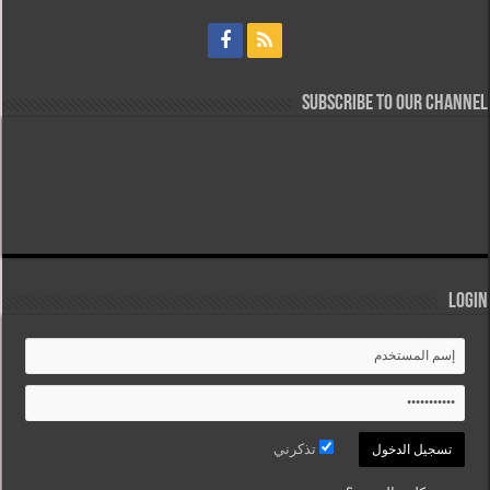
Subscribe to our Channel
Login
تذكرني