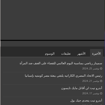
الأخيرة
الأشهر
تعليقات
الوسوم
سمينار رياضي بمناسبة اليوم العالمي للقضاء على العنف ضد المرأة
نوفمبر 25, 2024
رئيس الاتحاد المصري الكاراتيه يلتقي ببعثة مصر كومتيه بإسبانيا
نوفمبر 21, 2024
أندرو تيت: لن أقاتل مايك تايسون
نوفمبر 17, 2024
أندرو تيت يتحدى جيك بول