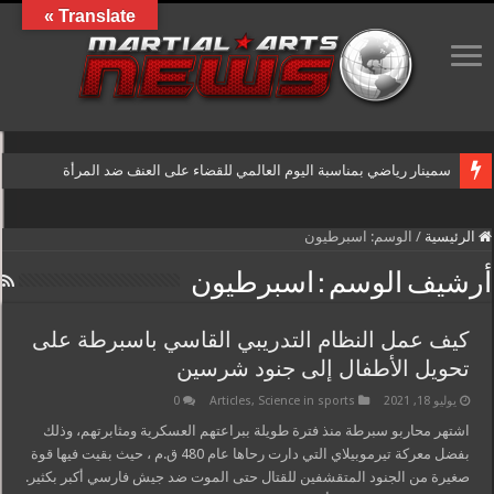
Translate »
سمينار رياضي بمناسبة اليوم العالمي للقضاء على العنف ضد المرأة
الرئيسية
/
الوسم:
اسبرطيون
أرشيف الوسم :
اسبرطيون
كيف عمل النظام التدريبي القاسي باسبرطة على
تحويل الأطفال إلى جنود شرسين
يوليو 18, 2021
Science in sports
,
Articles
0
اشتهر محاربو سبرطة منذ فترة طويلة ببراعتهم العسكرية ومثابرتهم، وذلك
بفضل معركة تيرموبيلاي التي دارت رحاها عام 480 ق.م ، حيث بقيت فيها قوة
صغيرة من الجنود المتقشفين للقتال حتى الموت ضد جيش فارسي أكبر بكثير.