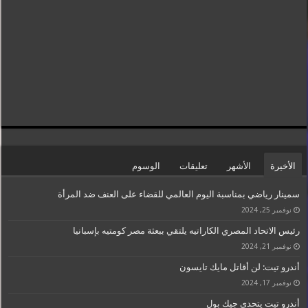
الأخيرة
الأشهر
تعليقات
الوسوم
سمينار رياضي بمناسبة اليوم العالمي للقضاء على العنف ضد المرأة
نوفمبر 25, 2024
رئيس الاتحاد المصري الكاراتيه يلتقي ببعثة مصر كومتيه بإسبانيا
نوفمبر 21, 2024
أندرو تيت: لن أقاتل مايك تايسون
نوفمبر 17, 2024
أندرو تيت يتحدى جيك بول