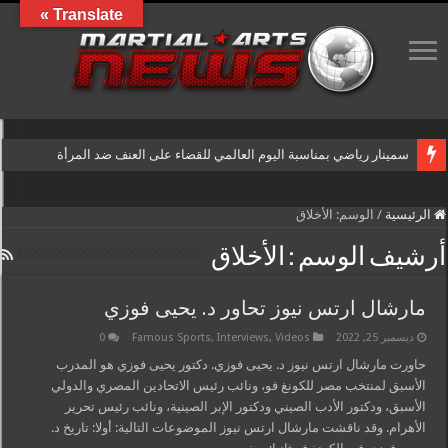
Translate »
سمينار رياضي بمناسبة اليوم العالمي للقضاء على العنف ضد المرأة
الرئيسية
/
الوسم:
الأخلاق
أرشيف الوسم :
الأخلاق
مارشال ارتس نيوز تحاور د. يحيى فوزي
ديسمبر 25, 2022
Videos
,
Interviews
,
Famous Sports
0
حاورت مارشال ارتس نيوز د. يحيى فوزي. دكتور يحيى فوزي هو المدرب
الأسبق لمنتخب مصر للكونغ فو، ونائب رئيس الاتحادين المصري والدولي
الأسبق، ودكتور الأدب الصيني ودكتور الإبر الصينية، ونائب رئيس تحرير
الأهرام. وقد ناقشت مارشال ارتس نيوز الموضوعات التالية: أولا: تاريخ د.