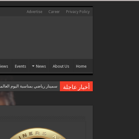
Advertise
Career
Privacy Policy
views
Events
News
About Us
Home
سمينار رياضي بمناسبة اليوم العال
أخبار عاجلة