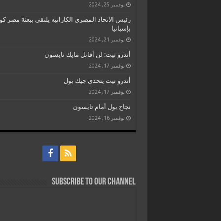
نوفمبر 25, 2024
رئيس الاتحاد المصري الكاراتيه يلتقي ببعثة مصر كو
بإسبانيا
نوفمبر 21, 2024
أندرو تيت: لن أقاتل مايك تايسون
نوفمبر 17, 2024
أندرو تيت يتحدى جيك بول
نوفمبر 17, 2024
نجاح بول أمام تايسون
نوفمبر 16, 2024
Subscribe to our Channel