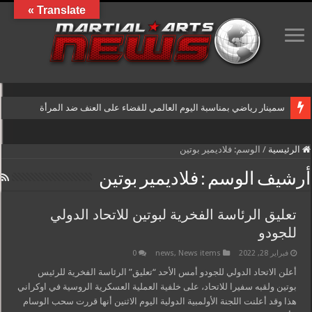
Translate »
سمينار رياضي بمناسبة اليوم العالمي للقضاء على العنف ضد المرأة
الرئيسية
/
الوسم:
فلاديمير بوتين
أرشيف الوسم :
فلاديمير بوتين
تعليق الرئاسة الفخرية لبوتين للاتحاد الدولي
للجودو
فبراير 28, 2022
News items
,
news
0
أعلن الاتحاد الدولي للجودو أمس الأحد “تعليق” الرئاسة الفخرية للرئيس
بوتين ولقبه سفيرا للاتحاد، على خلفية العملية العسكرية الروسية في اوكراني
هذا وقد أعلنت اللجنة الأولمبية الدولية اليوم الاثنين أنها قررت سحب الوسام