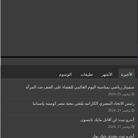
الأخيرة
الأشهر
تعليقات
الوسوم
سمينار رياضي بمناسبة اليوم العالمي للقضاء على العنف ضد المرأة
نوفمبر 25, 2024
رئيس الاتحاد المصري الكاراتيه يلتقي ببعثة مصر كومتيه بإسبانيا
نوفمبر 21, 2024
أندرو تيت: لن أقاتل مايك تايسون
نوفمبر 17, 2024
أندرو تيت يتحدى جيك بول