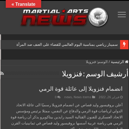
Translate »
سمينار رياضي بمناسبة اليوم العالمي للقضاء على العنف ضد المرأة
الرئيسية
/
الوسم:
فنزويلا
أرشيف الوسم :
فنزويلا
انضمام فنزويلا إلى عائلة قوة الرمي
فبراير 26, 2022
News items
,
news
0
أعلن بروفيسور وليد قصاص عن انضمام فنزويلا رسميًا الى عائلة الاتحاد
الدولي لرياضات قوة الرمي والدفاع عن النفس، ممثلا برئيس ومؤسس
الاتحاد العسكري للفنون القتالية السيد رايدين بيتاكويرو يذكر أن رياضة قوة
الرمي هي رياضة عربية أسسها بروفيسور وليد قصاص في ثمانينيات القرن