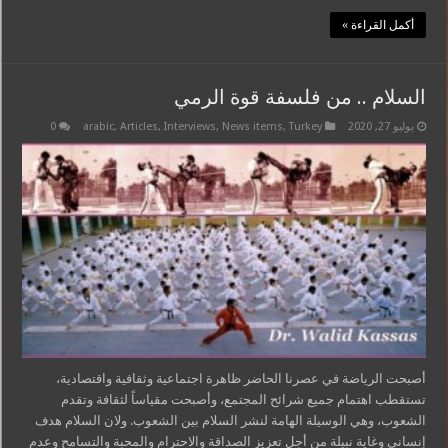
أكمل القراءة »
السلام .. من فلسفة قوة الرمي
يوليو 27, 2020
Turkey
,
News items
,
Interviews
,
Articles
,
arabic
0
أصبحت الرياضة في عصرنا الحاضر ظاهرة اجتماعية وثقافية واقتصادية،
تستقطب اهتمام جميع شرائح المجتمع، وأصبحت مقياساً لثقافة وتقدم
الشعوب، وهي الوسيلة الهامة لنشر السلام بين الشعوب. ولان السلام هدف
إنساني وغاية نبيلة من أجل تعزيز الصداقة والاحترام والمحبة والتسامح وعدم