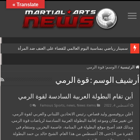
Translate »
سمينار رياضي بمناسبة اليوم العالمي للقضاء على العنف ضد المرأة
الرئيسية
/
الوسم:
قوة الرمي
أرشيف الوسم :
قوة الرمي
أين تقام البطولة العربية السادسة لقوة الرمي
أغسطس 4, 2022
News items
,
news
,
Famous Sports
0
أعلن بروفيسور وليد قصاص، رئيس الاتحادين اللبناني والعربي لقوة الرمي،
عن تغيير مكان وموعد إقامة البطولة العربية السادسة لرياضات قوة الرمي.
وبذلك فقد أصبح موقع البطولة في المنامة، عاصمة البحرين. وستقام في
الفترة من 24حتى 28 أغسطس من هذا العام. الشيخ خالد بن حمد البطولة