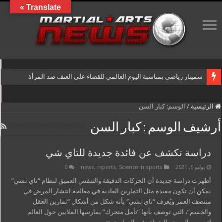
Translate »
سمينار رياضي بمناسبة اليوم العالمي للقضاء على العنف ضد المرأة
الرئيسية
/
الوسم:
كبار السن
أرشيف الوسم :
كبار السن
دراسة تكشف عن فائدة جديدة للتاي شي
يوليو 6, 2021
Science in sports
,
reports
,
news
0
أظهرت دراسة جديدة أن الحركات الدقيقة والتنفس العميق لنظام “تاي تشي”
يمكن أن تكون مفيدة مثل التمارين العادية في معالجة انتشار المرض في
منتصف العمر ويُعرف “تاي تشي” بأنه شكل من أشكال “تمارين العقل
والجسم”، التي توصف بأنها “تأمل متحرك” يمارسها الملايين حول العالم