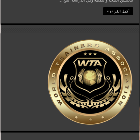
لتحسين الصحة واليقظة وفي الدراسة، تتبع …
أكمل القراءة »