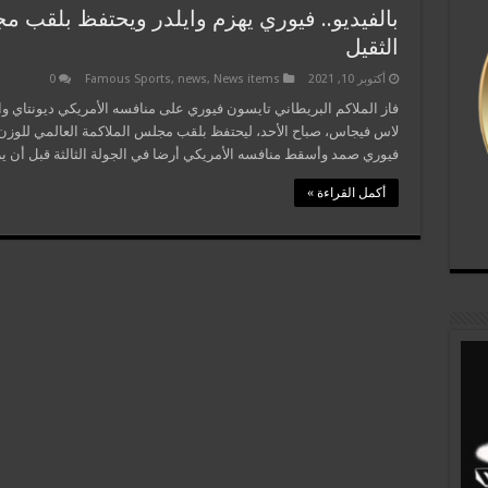
بالفيديو.. فيوري يهزم وايلدر ويحتفظ بلقب م
الثقيل
أكتوبر 10, 2021
News items
,
news
,
Famous Sports
0
فاز الملاكم البريطاني تايسون فيوري على منافسه الأمريكي ديونتاي واي
لاس فيجاس، صباح الأحد، ليحتفظ بلقب مجلس الملاكمة العالمي للوزن ال
فيوري صمد وأسقط منافسه الأمريكي أرضا في الجولة الثالثة قبل أن ير
أكمل القراءة »