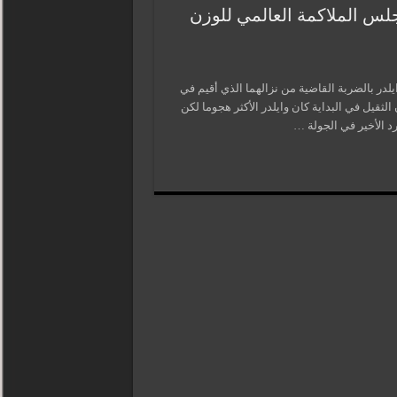
جلس الملاكمة العالمي للوزن
لدر بالضربة القاضية من نزالهما الذي أقيم في
ثقيل في البداية كان وايلدر الأكثر هجوما لكن
د الأخير في الجولة …