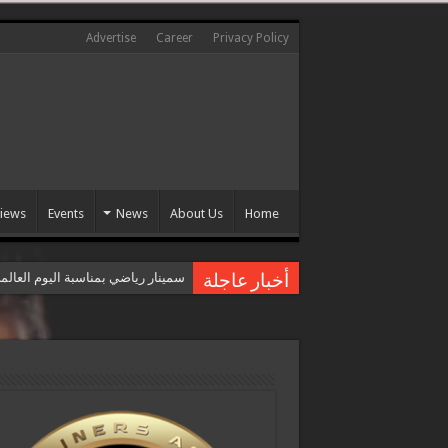
Advertise
Career
Privacy Policy
views
Events
News
About Us
Home
سمينار رياضي بمناسبة اليوم العال
أخبار عاجلة