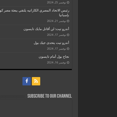
نوفمبر 25, 2024
رئيس الاتحاد المصري الكاراتيه يلتقي ببعثة مصر كو
بإسبانيا
نوفمبر 21, 2024
أندرو تيت: لن أقاتل مايك تايسون
نوفمبر 17, 2024
أندرو تيت يتحدى جيك بول
نوفمبر 17, 2024
نجاح بول أمام تايسون
نوفمبر 16, 2024
Subscribe to our Channel