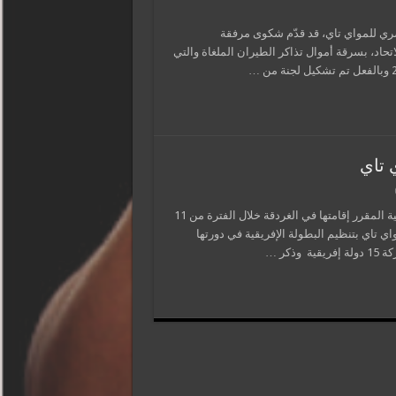
ري للمواي تاي، قد قدّم شكوى مرفقة
تحاد، بسرقة أموال تذاكر الطيران الملغاة والتي
 تاي
أعلن الاتحاد الدولي للمواي تاي تفاصيل استضافة مصر البطولة الإفريقية المقرر إقامتها في الغردقة خلال الفترة من 11
مواي تاي بتنظيم البطولة الإفريقية في دورتها
كر …