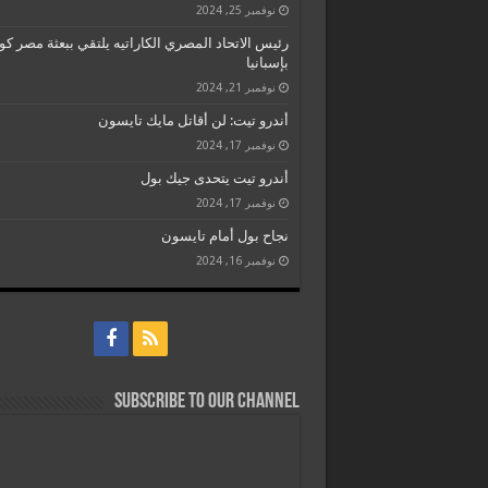
نوفمبر 25, 2024
رئيس الاتحاد المصري الكاراتيه يلتقي ببعثة مصر كو
بإسبانيا
نوفمبر 21, 2024
أندرو تيت: لن أقاتل مايك تايسون
نوفمبر 17, 2024
أندرو تيت يتحدى جيك بول
نوفمبر 17, 2024
نجاح بول أمام تايسون
نوفمبر 16, 2024
Subscribe to our Channel