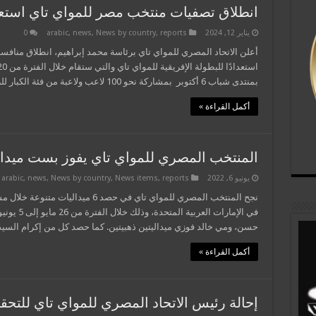
انطلاق تصفيات منتخب مصر للمواي تاي استعداد
يناير 12, 2024
reports
,
News by country
,
news
,
arabic
0
أعلن الاتحاد المصري للمواي تاي برئاسة محمد إبراهيم، انطلاق مناف
بمنتدى شباب 6 أكتوبر بمشاركة نحو 100 لاعب ولاعبة من فئة الكبار للرجال والسيدات فوق 18 …
أكمل القراءة »
المنتخب المصري للمواي تاي يفوز بست ميدال
يونيو 6, 2022
reports
,
News items
,
News by country
,
news
,
arabic
نجح المنتخب المصري للمواي تاي في حصد 
في الإمارات 
حسن، ومي خالد فوزي ميداليتين ذهبيتين. كما حصد كل من إكرام السيد
أكمل القراءة »
إحالة رئيس الاتحاد المصري للمواي تاي للتحق