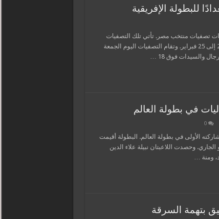
ًا للبطولة الإفريقية
سات تصفيات منتخب مصر. تأتي تلك التصفيات
استعدادًا للبطولة الإفريقية للمواي تاي والتي ستقام خلال الفترة من 20 إلى 25 فبراير. وتقام التصفيات اليوم الجمعة
يات في بطولة العالم
0
6 ميداليات متنوعة خلال مشاركته الأولى في بطولة العالم. البطولة أقيمت
العربية المتحدة، وذلك خلال الفترة من 26 مايو إلى 5 يونيو الجاري. وحصدت اللاعبتان نبيلة علاء الدين
، ومنة …
يق بتهمة السرقة