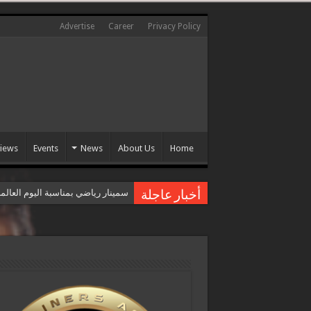
Advertise
Career
Privacy Policy
views
Events
News
About Us
Home
سمينار رياضي بمناسبة اليوم العال
أخبار عاجلة