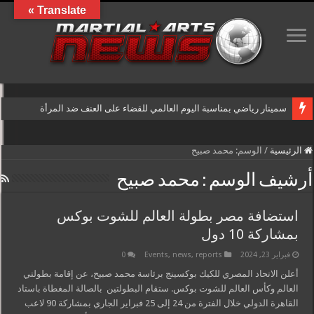
Translate »
سمينار رياضي بمناسبة اليوم العالمي للقضاء على العنف ضد المرأة
الرئيسية
/
الوسم:
محمد صبيح
أرشيف الوسم :
محمد صبيح
استضافة مصر بطولة العالم للشوت بوكس
بمشاركة 10 دول
فبراير 23, 2024
reports
,
news
,
Events
0
أعلن الاتحاد المصري للكيك بوكسينج برئاسة محمد صبيح، عن إقامة بطولتي
العالم وكأس العالم للشوت بوكس. ستقام البطولتين بالصالة المغطاة باستاد
القاهرة الدولي خلال الفترة من 24 إلى 25 فبراير الجاري بمشاركة 90 لاعب