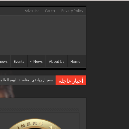
Advertise
Career
Privacy Policy
views
Events
News
About Us
Home
سمينار رياضي بمناسبة اليوم العال
أخبار عاجلة