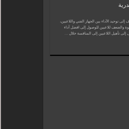
درية
إلى توحيد الآداء بين الجهاز الفني واللاعبين،
لقوة والضعف للاعبين للوصول إلى افضل آداء
لى تأهيل اللاعبين إلى المنافسة خلال …