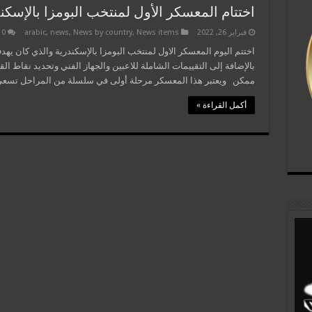
اختتام المعسكر الأول لمنتخب البومزا بالإسكن
فبراير 26, 2022
News items
,
News by country
,
news
,
arabic
0
اختتم اليوم المعسكر الاول لمنتخب البومزا بالإسكندرية والذي كان يهدف 
بالإضافة إلى التقييمات الشاملة للاعبين والجهاز الفني وتحديد نقاط ا
ممكن ويعتبر هذا المعسكر مرحلة أولى في سلسلة من المراحل تسعى إ
أكمل القراءة »