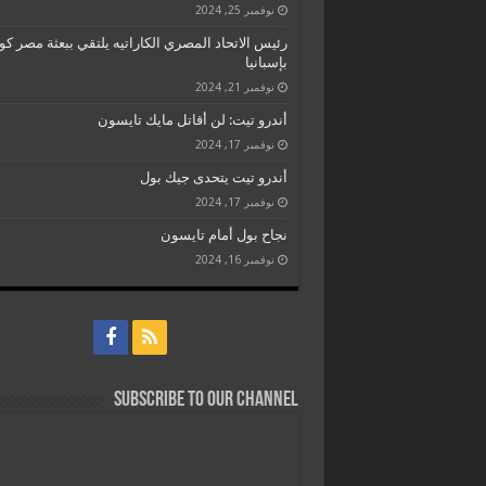
نوفمبر 25, 2024
رئيس الاتحاد المصري الكاراتيه يلتقي ببعثة مصر كو
بإسبانيا
نوفمبر 21, 2024
أندرو تيت: لن أقاتل مايك تايسون
نوفمبر 17, 2024
أندرو تيت يتحدى جيك بول
نوفمبر 17, 2024
نجاح بول أمام تايسون
نوفمبر 16, 2024
Subscribe to our Channel