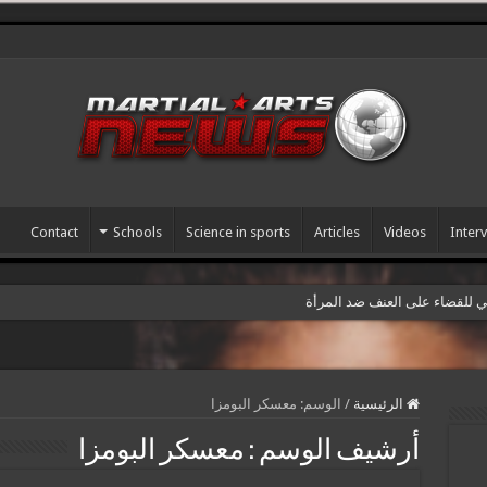
Contact
Schools
Science in sports
Articles
Videos
Inter
مي للقضاء على العنف ضد المرأة
الرئيسية
/
الوسم:
معسكر البومزا
أرشيف الوسم :
معسكر البومزا