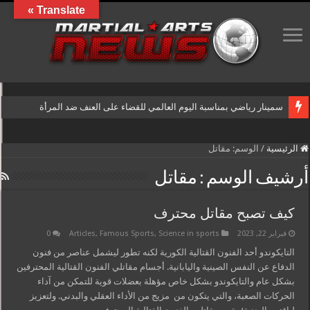
Translate »
سمينار رياضي بمناسبة اليوم العالمي للقضاء على العنف ضد المرأة
الرئيسية
/
الوسم:
مقاتل
أرشيف الوسم :
مقاتل
كيف تصبح مقاتل محترف
فبراير 22, 2023
Science in sports
,
Famous Sports
,
Articles
0
التايكوندو أحد الفنون القتالية الكورية لكنه تطور ليشمل عناصر من فنون
الدفاع عن النفس الصينية واليابانية. أجسام مقاتلي الفنون القتالية المحترفين
بشكل عام والتايكوندو بشكل خاص مؤهلة بعضلات قوية للتمكن من آداء
الحركات الصعبة، والتي يتكون من مزيج من الأداء العقلي والبدني. ولتعزيز