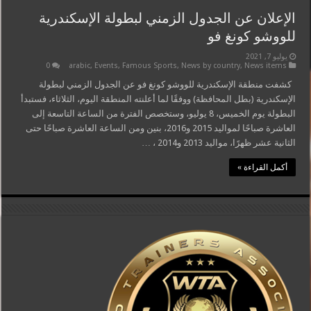
الإعلان عن الجدول الزمني لبطولة الإسكندرية
للووشو كونغ فو
يوليو 7, 2021
0
arabic
,
Events
,
Famous Sports
,
News by country
,
News items
كشفت منطقة الإسكندرية للووشو كونغ فو عن الجدول الزمني لبطولة
الإسكندرية (بطل المحافظة) ووفقًا لما أعلنته المنطقة اليوم، الثلاثاء، فستبدأ
البطولة يوم الخميس، 8 يوليو، وستخصص الفترة من الساعة التاسعة إلى
العاشرة صباحًا لمواليد 2015 و2016، بنين ومن الساعة العاشرة صباحًا حتى
الثانية عشر ظهرًا، مواليد 2013 و2014 ، …
أكمل القراءة »