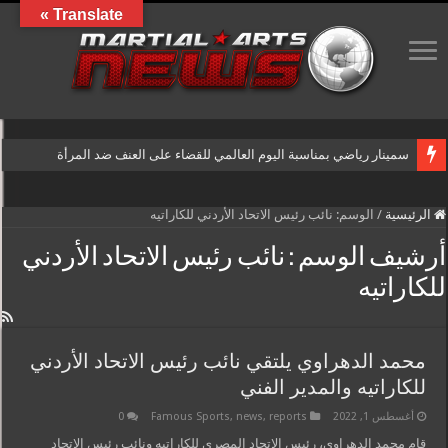
Translate »
سمينار رياضي بمناسبة اليوم العالمي للقضاء على العنف ضد المرأة
الرئيسية
/
الوسم:
نائب رئيس الاتحاد الأردني للكاراتيه
أرشيف الوسم :
نائب رئيس الاتحاد الأردني
للكاراتيه
محمد الدهراوي يلتقي نائب رئيس الاتحاد الأردني
للكاراتيه والمدير الفني
أغسطس 1, 2022
reports
,
news
,
Famous Sports
0
قام محمد الدهراوي، رئيس الاتحاد المصري للكاراتيه ونائب رئيس الاتحاد