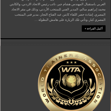
العربي باستقبال المهندس هشام جبر، نائب رئيس الاتحاد الاردني، والكابتن
محمد إبراهيم سالم، المدير الفني للمنتخب الأردني، وذلك في مقر الاتحاد
المصري. إشادة حضر اللقاء كابتن عبد الفتاح النجار، مدير فنى المنتخب
المصري كبار. وتأتي تلك الزيارة على هامش البطولة …
أكمل القراءة »