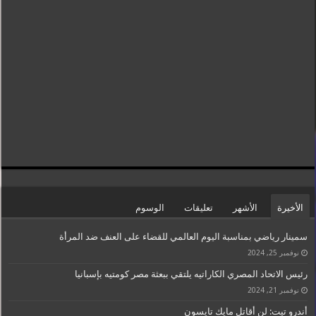
الأخيرة
الأشهر
تعليقات
الوسوم
سمينار رياضي بمناسبة اليوم العالمي للقضاء على العنف ضد المرأة
نوفمبر 25, 2024
رئيس الاتحاد المصري الكاراتيه يلتقي ببعثة مصر كومتيه بإسبانيا
نوفمبر 21, 2024
أندرو تيت: لن أقاتل مايك تايسون