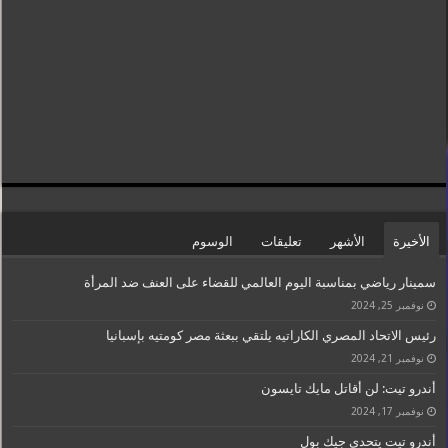
الأخيرة
الأشهر
تعليقات
الوسوم
سمينار رياضي بمناسبة اليوم العالمي للقضاء على العنف ضد المرأة
نوفمبر 25, 2024
رئيس الاتحاد المصري الكاراتيه يلتقي ببعثة مصر كومتيه بإسبانيا
نوفمبر 21, 2024
أندرو تيت: لن أقاتل مايك تايسون
نوفمبر 17, 2024
أندرو تيت يتحدى جيك بول