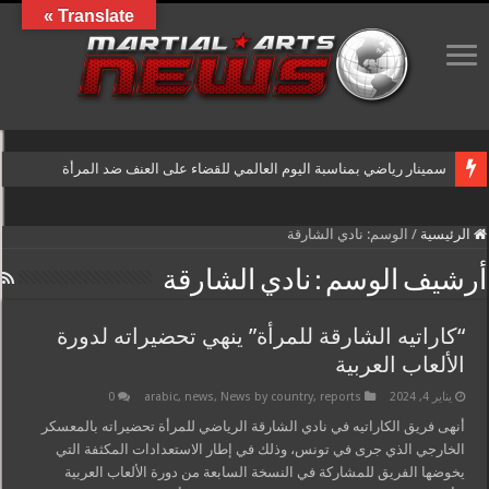
Translate »
سمينار رياضي بمناسبة اليوم العالمي للقضاء على العنف ضد المرأة
الرئيسية
/
الوسم:
نادي الشارقة
أرشيف الوسم :
نادي الشارقة
“كاراتيه الشارقة للمرأة” ينهي تحضيراته لدورة
الألعاب العربية
يناير 4, 2024
reports
,
News by country
,
news
,
arabic
0
أنهى فريق الكاراتيه في نادي الشارقة الرياضي للمرأة تحضيراته بالمعسكر
الخارجي الذي جرى في تونس، وذلك في إطار الاستعدادات المكثفة التي
يخوضها الفريق للمشاركة في النسخة السابعة من دورة الألعاب العربية