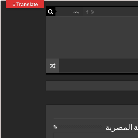
Translate »
ة المصرية