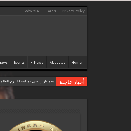
Advertise
Career
Privacy Policy
views
Events
News
About Us
Home
سمينار رياضي بمناسبة اليوم العال
أخبار عاجلة