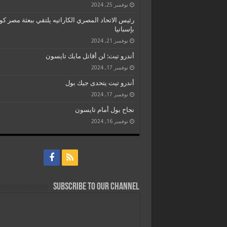
نوفمبر 25, 2024
رئيس الاتحاد المصري الكاراتيه يلتقي ببعثة مصر كو
بإسبانيا
نوفمبر 21, 2024
أندرو تيت: لن أقاتل مايك تايسون
نوفمبر 17, 2024
أندرو تيت يتحدى جيك بول
نوفمبر 17, 2024
نجاح بول أمام تايسون
نوفمبر 16, 2024
Subscribe to our Channel