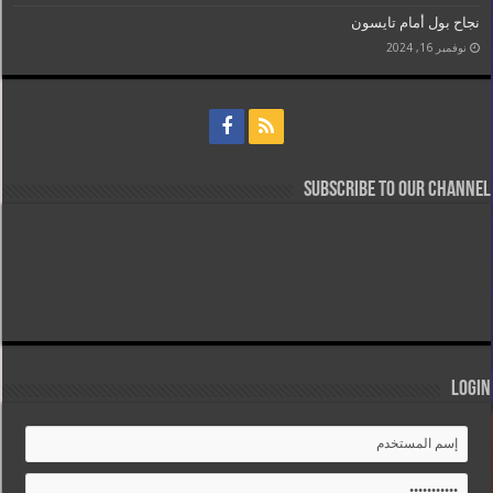
نجاح بول أمام تايسون
نوفمبر 16, 2024
Subscribe to our Channel
Login