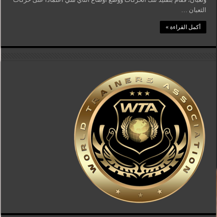
الثعبان …
أكمل القراءة »