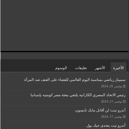
الأخيرة
الأشهر
تعليقات
الوسوم
سمينار رياضي بمناسبة اليوم العالمي للقضاء على العنف ضد المرأة
نوفمبر 25, 2024
رئيس الاتحاد المصري الكاراتيه يلتقي ببعثة مصر كومتيه بإسبانيا
نوفمبر 21, 2024
أندرو تيت: لن أقاتل مايك تايسون
نوفمبر 17, 2024
أندرو تيت يتحدى جيك بول