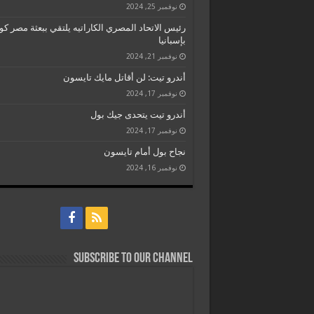
نوفمبر 25, 2024
رئيس الاتحاد المصري الكاراتيه يلتقي ببعثة مصر كو
بإسبانيا
نوفمبر 21, 2024
أندرو تيت: لن أقاتل مايك تايسون
نوفمبر 17, 2024
أندرو تيت يتحدى جيك بول
نوفمبر 17, 2024
نجاح بول أمام تايسون
نوفمبر 16, 2024
Subscribe to our Channel