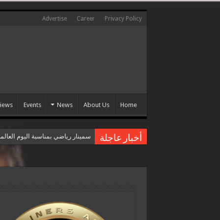
Advertise
Career
Privacy Policy
views
Events
News
About Us
Home
سمينار رياضي بمناسبة اليوم العال
أخبار عاجلة