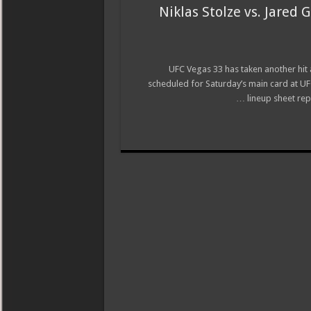
Niklas Stolze vs. Jared 
UFC Vegas 33 has taken another hit
scheduled for Saturday’s main card at UFC
lineup sheet rep