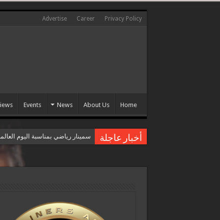
Advertise
Career
Privacy Policy
views
Events
News
About Us
Home
سمينار رياضي بمناسبة اليوم العال
أخبار عاجلة