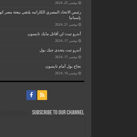
نوفمبر 25, 2024
رئيس الاتحاد المصري الكاراتيه يلتقي ببعثة مصر كو
بإسبانيا
نوفمبر 21, 2024
أندرو تيت: لن أقاتل مايك تايسون
نوفمبر 17, 2024
أندرو تيت يتحدى جيك بول
نوفمبر 17, 2024
نجاح بول أمام تايسون
نوفمبر 16, 2024
Subscribe to our Channel