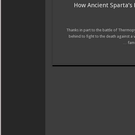
How Ancient Sparta’s 
Thanks in part to the battle of Thermopy
behind to fight to the death against a 
famo