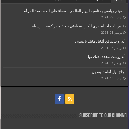
سمينار رياضي بمناسبة اليوم العالمي للقضاء على العنف ضد المرأة
نوفمبر 25, 2024
رئيس الاتحاد المصري الكاراتيه يلتقي ببعثة مصر كومتيه بإسبانيا
نوفمبر 21, 2024
أندرو تيت: لن أقاتل مايك تايسون
نوفمبر 17, 2024
أندرو تيت يتحدى جيك بول
نوفمبر 17, 2024
نجاح بول أمام تايسون
نوفمبر 16, 2024
Subscribe to our Channel