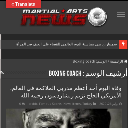
Translate »
سمينار رياضي بمناسبة اليوم العالمي للقضاء على العنف ضد المرأة
الرئيسية
/
الوسم:
Boxing coach
أرشيف الوسم :
Boxing coach
وفاة اليوم أحد أعظم مدربي الملاكمة في العالم،
الأمريكي الحاج نزيم ريشاردسون رحمه الله
يوليو 26, 2020
Turkey
,
News items
,
Famous Sports
,
arabic
0