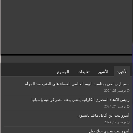
الأخيرة
الأشهر
تعليقات
الوسوم
سمينار رياضي بمناسبة اليوم العالمي للقضاء على العنف ضد المرأة
نوفمبر 25, 2024
رئيس الاتحاد المصري الكاراتيه يلتقي ببعثة مصر كومتيه بإسبانيا
نوفمبر 21, 2024
أندرو تيت: لن أقاتل مايك تايسون
نوفمبر 17, 2024
أندرو تيت يتحدى جيك بول