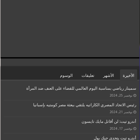
الأخيرة
الأشهر
تعليقات
الوسوم
سمينار رياضي بمناسبة اليوم العالمي للقضاء على العنف ضد المرأة
نوفمبر 25, 2024
رئيس الاتحاد المصري الكاراتيه يلتقي ببعثة مصر كومتيه بإسبانيا
نوفمبر 21, 2024
أندرو تيت: لن أقاتل مايك تايسون
نوفمبر 17, 2024
أندرو تيت يتحدى جيك بول