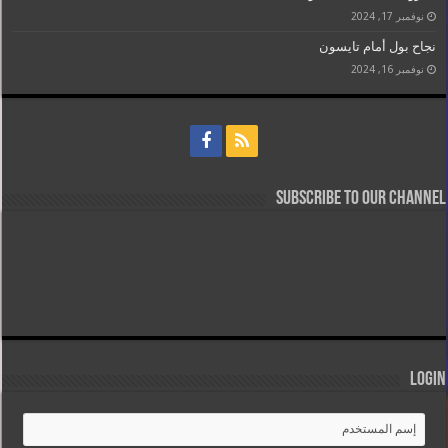
نوفمبر 17, 2024
نجاح بول أمام تايسون
نوفمبر 16, 2024
Subscribe to our Channel
Login