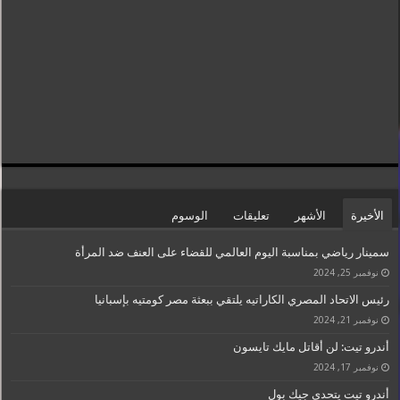
الأخيرة
الأشهر
تعليقات
الوسوم
سمينار رياضي بمناسبة اليوم العالمي للقضاء على العنف ضد المرأة
نوفمبر 25, 2024
رئيس الاتحاد المصري الكاراتيه يلتقي ببعثة مصر كومتيه بإسبانيا
نوفمبر 21, 2024
أندرو تيت: لن أقاتل مايك تايسون
نوفمبر 17, 2024
أندرو تيت يتحدى جيك بول