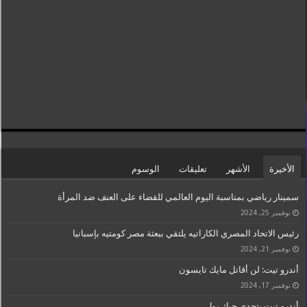
الأخيرة
الأشهر
تعليقات
الوسوم
سمينار رياضي بمناسبة اليوم العالمي للقضاء على العنف ضد المرأة
نوفمبر 25, 2024
رئيس الاتحاد المصري الكاراتيه يلتقي ببعثة مصر كومتيه بإسبانيا
نوفمبر 21, 2024
أندرو تيت: لن أقاتل مايك تايسون
نوفمبر 17, 2024
أندرو تيت يتحدى جيك بول