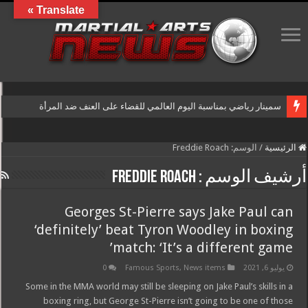
Translate »
سمينار رياضي بمناسبة اليوم العالمي للقضاء على العنف ضد المرأة
الرئيسية
/
الوسم:
Freddie Roach
أرشيف الوسم :
Freddie Roach
Georges St-Pierre says Jake Paul can
‘definitely’ beat Tyron Woodley in boxing
match: ‘It’s a different game’
يوليو 6, 2021
News items
,
Famous Sports
0
Some in the MMA world may still be sleeping on Jake Paul’s skills in a
boxing ring, but George St-Pierre isn’t going to be one of those