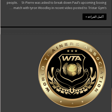
people. St-Pierre was asked to break down Paul’s upcoming boxing
match with tyron Woodley in recent video posted to Tristar Gym’s …
أكمل القراءة »