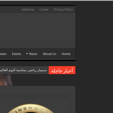
Advertise
Career
Privacy Policy
views
Events
News
About Us
Home
سمينار رياضي بمناسبة اليوم العال
أخبار عاجلة