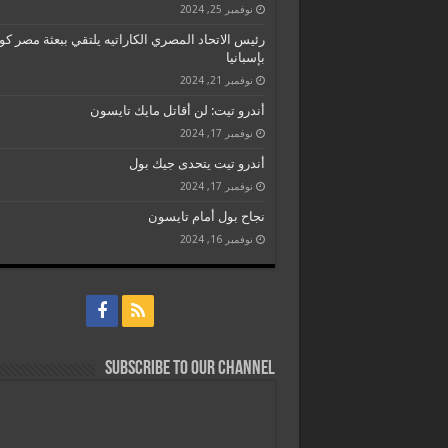
نوفمبر 25, 2024
رئيس الاتحاد المصري الكاراتيه يلتقي ببعثة مصر كو
بإسبانيا
نوفمبر 21, 2024
أندرو تيت: لن أقاتل مايك تايسون
نوفمبر 17, 2024
أندرو تيت يتحدى جيك بول
نوفمبر 17, 2024
نجاح بول أمام تايسون
نوفمبر 16, 2024
Subscribe to our Channel