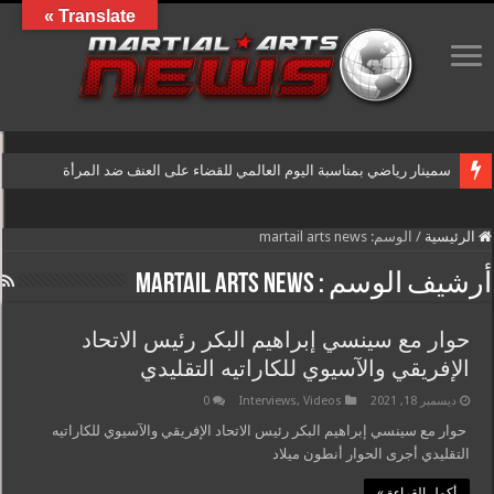
Translate »
سمينار رياضي بمناسبة اليوم العالمي للقضاء على العنف ضد المرأة
الرئيسية
/
الوسم:
martail arts news
أرشيف الوسم :
martail arts news
حوار مع سينسي إبراهيم البكر رئيس الاتحاد
الإفريقي والآسيوي للكاراتيه التقليدي
ديسمبر 18, 2021
Videos
,
Interviews
0
حوار مع سينسي إبراهيم البكر رئيس الاتحاد الإفريقي والآسيوي للكاراتيه
التقليدي أجرى الحوار أنطون ميلاد
أكمل القراءة »