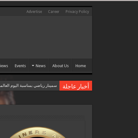
Advertise
Career
Privacy Policy
views
Events
News
About Us
Home
سمينار رياضي بمناسبة اليوم العال
أخبار عاجلة