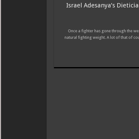
Israel Adesanya’s Dietici
Once a fighter has gone through the weigh
natural fighting weight. A lot of that of 