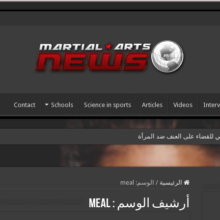
Contact
Schools
Science in sports
Articles
Videos
Inter
مي للقضاء على العنف ضد المرأة
الرئيسية
/
الوسم:
meal
أرشيف الوسم :
meal