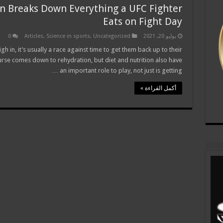
an Breaks Down Everything a UFC Fighter
Eats on Fight Day
يوليو 20, 2021
Uncategorized
,
Science in sports
,
Articles
0
 in, it’s usually a race against time to get them back up to their
course comes down to rehydration, but diet and nutrition also have
an important role to play, not just is getting …
أكمل القراءة »