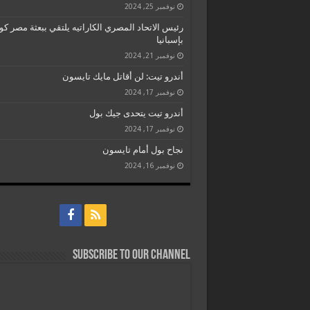
نوفمبر 25, 2024
رئيس الاتحاد المصري الكاراتيه يلتقي ببعثة مصر كو
بإسبانيا
نوفمبر 21, 2024
أندرو تيت: لن أقاتل مايك تايسون
نوفمبر 17, 2024
أندرو تيت يتحدى جيك بول
نوفمبر 17, 2024
نجاح بول أمام تايسون
نوفمبر 16, 2024
Subscribe to our Channel