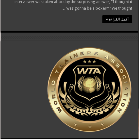
interviewer was taken aback by the surprising answer, “I thought it
was gonna be a boxer!” “We thought …
أكمل القراءة »