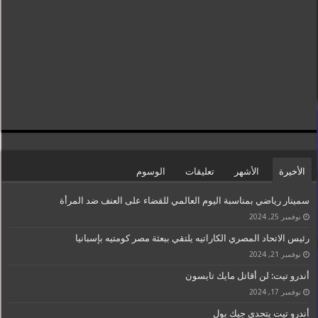
الأخيرة
الأشهر
تعليقات
الوسوم
سمينار رياضي بمناسبة اليوم العالمي للقضاء على العنف ضد المرأة
نوفمبر 25, 2024
رئيس الاتحاد المصري الكاراتيه يلتقي ببعثة مصر كومتيه بإسبانيا
نوفمبر 21, 2024
أندرو تيت: لن أقاتل مايك تايسون
نوفمبر 17, 2024
أندرو تيت يتحدى جيك بول