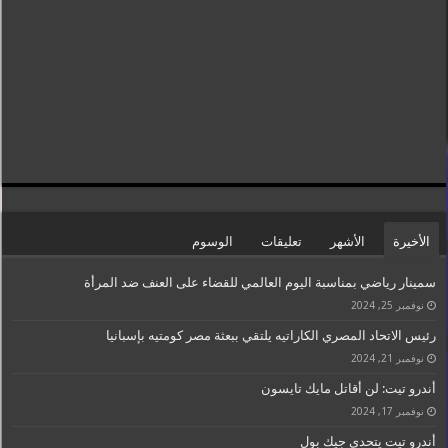
الأخيرة
الأشهر
تعليقات
الوسوم
سمينار رياضي بمناسبة اليوم العالمي للقضاء على العنف ضد المرأة
نوفمبر 25, 2024
رئيس الاتحاد المصري الكاراتيه يلتقي ببعثة مصر كومتيه بإسبانيا
نوفمبر 21, 2024
أندرو تيت: لن أقاتل مايك تايسون
نوفمبر 17, 2024
أندرو تيت يتحدى جيك بول