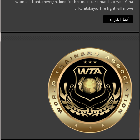
women’s bantamweight limit for her main card matchup with Yana
Kunitskaya. The fight will move …
أكمل القراءة »