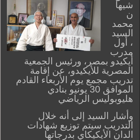
شيها
ن
محمد
السيد
، أول
مدرب
أيكيدو بمصر، ورئيس الجمعية
المصرية للأيكيدو، عن إقامة
تدريب مجمع يوم الأربعاء القادم
الموافق 30 يونيو بنادي
هليوبوليس الرياضي
وأشار السيد إلى أنه خلال
التدريب سيتم توزيع شهادات
الدان الأيكيكاي بدرجاتها