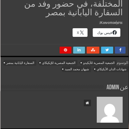
المختلفة، في حضور وفد من
السفارة اليابانية بمصر
Κοινοποιήστε:
فيس بوك
X
الوسوم
الجمعية المصرية للأيكيدو
الجمعية المصرية للإيكيكاي
السفارة اليابانية بمصر
شهادات الدان الأيكيكاي
شيهان محمد السيد
عن admin