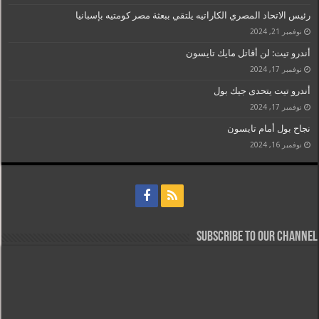
رئيس الاتحاد المصري الكاراتيه يلتقي ببعثة مصر كومتيه بإسبانيا
نوفمبر 21, 2024
أندرو تيت: لن أقاتل مايك تايسون
نوفمبر 17, 2024
أندرو تيت يتحدى جيك بول
نوفمبر 17, 2024
نجاح بول أمام تايسون
نوفمبر 16, 2024
Subscribe to our Channel