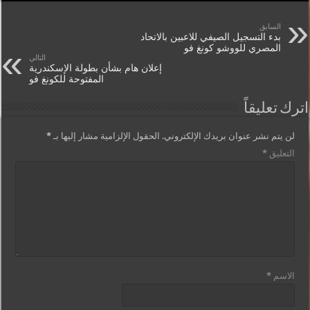
السابق
بدء التسجيل الصيفي للاعبين بالاتحاد
المصري للووشو كونغ فو
التالي
إعلان هام بشأن بطولة الإسكندرية
المفتوحة للكونغ فو
اترك تعليقاً
لن يتم نشر عنوان بريدك الإلكتروني.
الحقول الإلزامية مشار إليها بـ
*
التعليق
*
الاسم
*