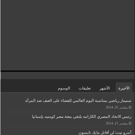
الأخيرة
الأشهر
تعليقات
الوسوم
سمينار رياضي بمناسبة اليوم العالمي للقضاء على العنف ضد المرأة
نوفمبر 25, 2024
رئيس الاتحاد المصري الكاراتيه يلتقي ببعثة مصر كومتيه بإسبانيا
نوفمبر 21, 2024
أندرو تيت: لن أقاتل مايك تايسون