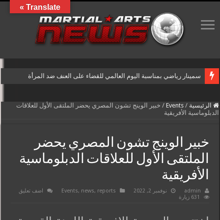
Translate »
سمينار رياضي بمناسبة اليوم العالمي للقضاء على العنف ضد المرأة
الرئيسية
/
Events
/
خبير الوينج تشون المصري يحضر الملتقى الأول للعلاقات
الدبلوماسية الأفريقية
خبير الوينج تشون المصري يحضر
الملتقى الأول للعلاقات الدبلوماسية
الأفريقية
admin
نوفمبر 2, 2022
reports
,
news
,
Events
اضف تعليق
631 زيارة