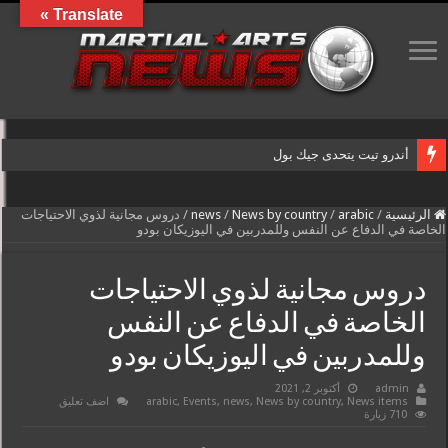
Translate »
أندرو تيت يتحدى جيك بول
الرئيسية
/
arabic
/
News by country
/
news
/
دروس مجانية لذوي الاحتياجات
الخاصة في الدفاع عن النفس وللمدربين في اليوزيكان بودو
دروس مجانية لذوي الاحتياجات
الخاصة في الدفاع عن النفس
وللمدربين في اليوزيكان بودو
admin
أكتوبر 2, 2021
News items
,
News by country
,
news
,
Events
,
arabic
اضف تعليق
710 زيارة