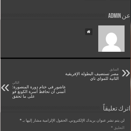
عن admin
السابق
مصر تستضيف البطولة الإفريقية
الثانية للمواي تاي
التالي
عاشور في ختام دورة المنصورة:
أتمنى أن تحافظ أسرة الكونغ فو
على ما تحقق
اترك تعليقاً
لن يتم نشر عنوان بريدك الإلكتروني.
الحقول الإلزامية مشار إليها بـ
*
التعليق
*