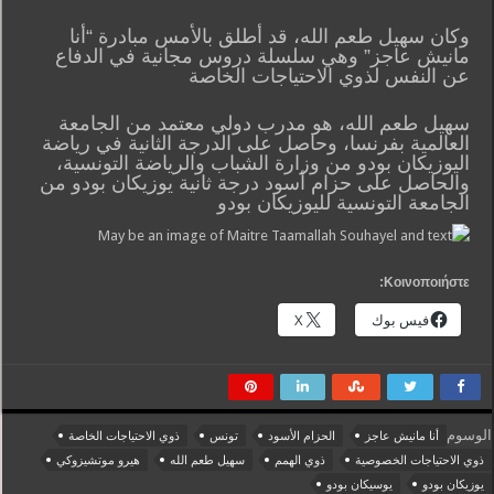
وكان سهيل طعم الله، قد أطلق بالأمس مبادرة “أنا
مانيش عاجز” وهي سلسلة دروس مجانية في الدفاع
عن النفس لذوي الاحتياجات الخاصة
سهيل طعم الله، هو مدرب دولي معتمد من الجامعة
العالمية بفرنسا، وحاصل على الدرجة الثانية في رياضة
اليوزيكان بودو من وزارة الشباب والرياضة التونسية،
والحاصل على حزام أسود درجة ثانية يوزيكان بودو من
الجامعة التونسية لليوزيكان بودو
Κοινοποιήστε:
فيس بوك
X
الوسوم
أنا مانيش عاجز
الحزام الأسود
تونس
ذوي الاحتياجات الخاصة
ذوي الاحتياجات الخصوصية
ذوي الهمم
سهيل طعم الله
هيرو موتشيزوكي
يوزيكان بودو
يوسيكان بودو