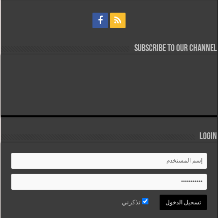
Subscribe to our Channel
Login
تذكرني