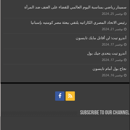
سمينار رياضي بمناسبة اليوم العالمي للقضاء على العنف ضد المرأة
نوفمبر 25, 2024
رئيس الاتحاد المصري الكاراتيه يلتقي ببعثة مصر كومتيه بإسبانيا
نوفمبر 21, 2024
أندرو تيت: لن أقاتل مايك تايسون
نوفمبر 17, 2024
أندرو تيت يتحدى جيك بول
نوفمبر 17, 2024
نجاح بول أمام تايسون
نوفمبر 16, 2024
Subscribe to our Channel