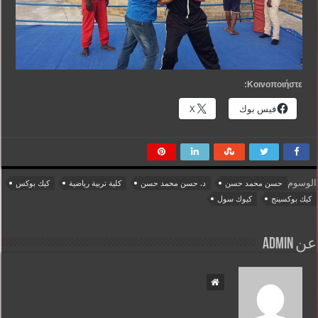
Κοινοποιήστε:
فيس بوك
X
الوسوم
حسن محمد حسن
د. حسن محمد حسن
كلية تربية رياضية
كيك بوكس
كيك بوكسينج
كيوك سول
عن admin