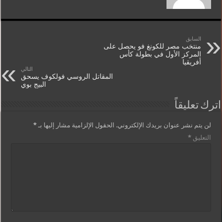
السابق
منتخب مصر للكونغ فو يحصل على
المركز الأول في بطولة كأس
أفريقيا
التالي
المقاتل الروسي فولكوف يسحق
البيج بوي
اترك تعليقاً
لن يتم نشر عنوان بريدك الإلكتروني.
الحقول الإلزامية مشار إليها بـ
*
التعليق
*