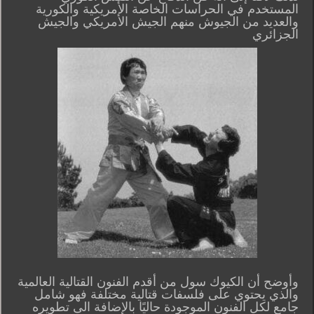
المستخدم في الحراسات الخاصة الأمريكية والكورية
والعديد من الجيوش منهم الجيش الأمريكي والجيش
الجزائري
وأوضح أن الكيوك سول من أقدم الفنون القتالية العالمية
والذي يحتوي على فلسفات قتالية مختلفة فهو شامل
جامع لكل الفنون الموجودة حاليًا بالإضافة الى تطويره