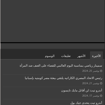
الأخيرة
الأشهر
تعليقات
الوسوم
سمينار رياضي بمناسبة اليوم العالمي للقضاء على العنف ضد المرأة
نوفمبر 25, 2024
رئيس الاتحاد المصري الكاراتيه يلتقي ببعثة مصر كومتيه بإسبانيا
نوفمبر 21, 2024
أندرو تيت: لن أقاتل مايك تايسون
نوفمبر 17, 2024
أندرو تيت يتحدى جيك بول