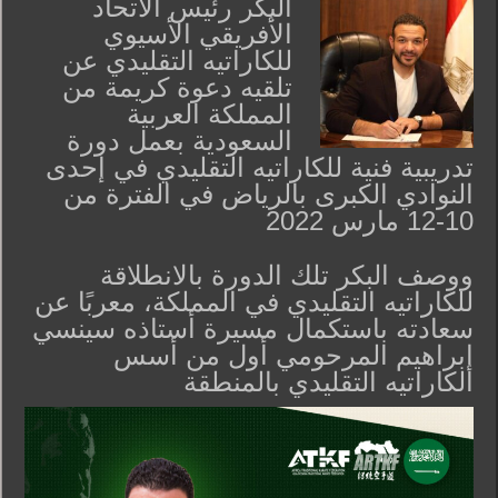
البكر رئيس الاتحاد
الأفريقي الأسيوي
للكاراتيه التقليدي عن
تلقيه دعوة كريمة من
المملكة العربية
السعودية بعمل دورة
تدريبية فنية للكاراتيه التقليدي في إحدى
النوادي الكبرى بالرياض في الفترة من
10-12 مارس 2022
ووصف البكر تلك الدورة بالانطلاقة
للكاراتيه التقليدي في المملكة، معربًا عن
سعادته باستكمال مسيرة أستاذه سينسي
إبراهيم المرحومي أول من أسس
الكاراتيه التقليدي بالمنطقة