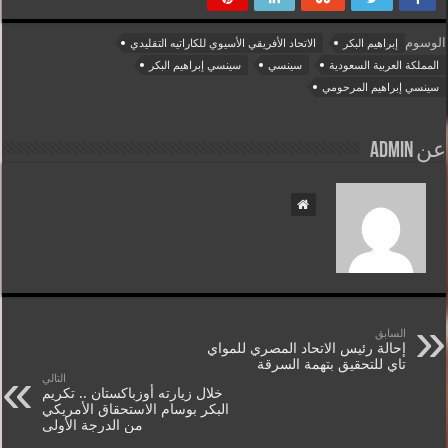
الوسوم
إبراهيم البكر
الاتحاد الأفريقي الأسيوي للكاراتيه التقليدي
المملكة العربية السعودية
سينسي
سينسي إبراهيم البكر
سينسي إبراهيم المرحومي
عن admin
السابق
إحالة رئيس الاتحاد المصري للمواي
تاي للتحقيق بتهمة السرقة
التالي
خلال زيارته أوزباكستان .. تكريم
البكر بوسام الاستحقاق الأمريكي
من الدرجة الأولى