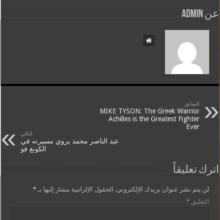
عن admin
السابق
MIKE TYSON: The Greek Warrior
Achilles is the Greatest Fighter
Ever
التالي
عبد الناصر محمد يروي مسيرته في
الكونغ فو
اترك تعليقاً
لن يتم نشر عنوان بريدك الإلكتروني.
الحقول الإلزامية مشار إليها بـ
*
التعليق
*