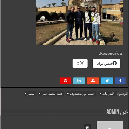
Κοινοποιήστε:
فيس بوك
X
الوسوم
الأهرامات
حبيب نور محمدوف
قلعة محمد علي
مصر
عن admin