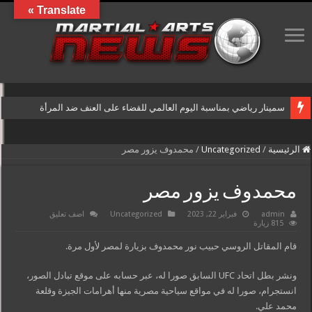
Translate »
سمينار رياضي بمناسبة اليوم العالمي للقضاء على العنف ضد المرأة
الرئيسية
/
Uncategorized
/
محمدوف يزور مصر
محمدوف يزور مصر
admin
فبراير 22, 2023
Uncategorized
اضف تعليق
815 زيارة
قام المقاتل الروسي حبيب نور محمدوف بزيارة لمصر لأول مرة.
ونشر بطل اتحاد UFC السابق صورا له، عبر حسابه على موقع تبادل الصور،
انستجرام، صورا له في مواقع سياحية مصرية منها أهرامات الجيزة وقلعة
محمد علي.