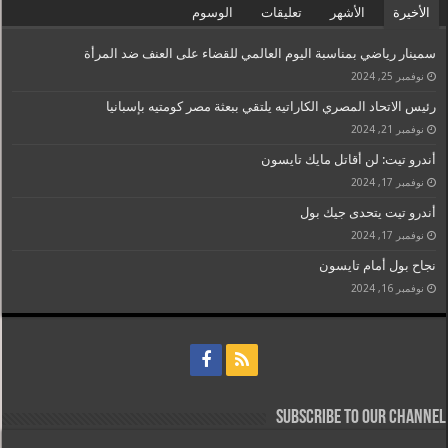
الأخيرة
الأشهر
تعليقات
الوسوم
سمينار رياضي بمناسبة اليوم العالمي للقضاء على العنف ضد المرأة
نوفمبر 25, 2024
رئيس الاتحاد المصري الكاراتيه يلتقي ببعثة مصر كومتيه بإسبانيا
نوفمبر 21, 2024
أندرو تيت: لن أقاتل مايك تايسون
نوفمبر 17, 2024
أندرو تيت يتحدى جيك بول
نوفمبر 17, 2024
نجاح بول أمام تايسون
نوفمبر 16, 2024
Subscribe to our Channel