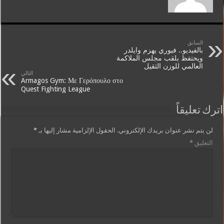
السابق
بالفيديو.. فيوري يهزم وايلدر
ويحتفظ بلقب مجلس الملاكمة
العالمي للوزن الثقيل
التالي
Armagos Gym: Με Γερόπουλο στο
Quest Fighting League
اترك تعليقاً
لن يتم نشر عنوان بريدك الإلكتروني.
الحقول الإلزامية مشار إليها بـ
*
التعليق
*