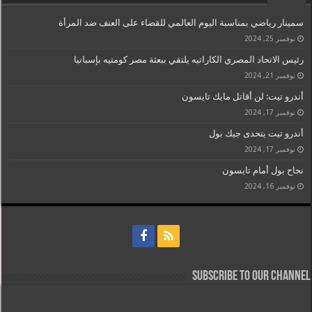
سمينار رياضي بمناسبة اليوم العالمي للقضاء على العنف ضد المرأة
نوفمبر 25, 2024
رئيس الاتحاد المصري الكاراتيه يلتقي ببعثة مصر كومتيه بإسبانيا
نوفمبر 21, 2024
أندرو تيت: لن أقاتل مايك تايسون
نوفمبر 17, 2024
أندرو تيت يتحدى جيك بول
نوفمبر 17, 2024
نجاح بول أمام تايسون
نوفمبر 16, 2024
Subscribe to our Channel