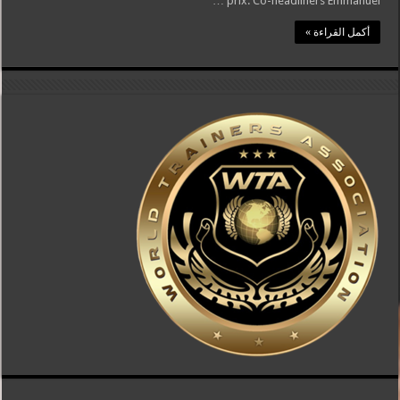
prix. Co-headliners Emmanuel …
أكمل القراءة »