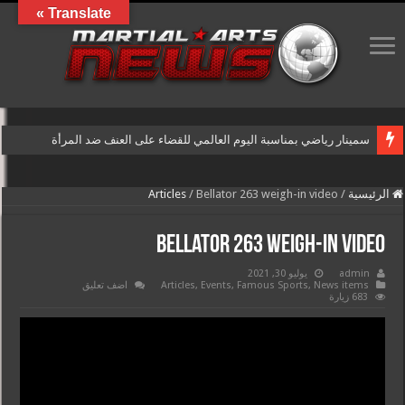
Translate »
سمينار رياضي بمناسبة اليوم العالمي للقضاء على العنف ضد المرأة
الرئيسية
/
Bellator 263 weigh-in video
/
Articles
Bellator 263 weigh-in video
admin
يوليو 30, 2021
News items
,
Famous Sports
,
Events
,
Articles
اضف تعليق
683 زيارة