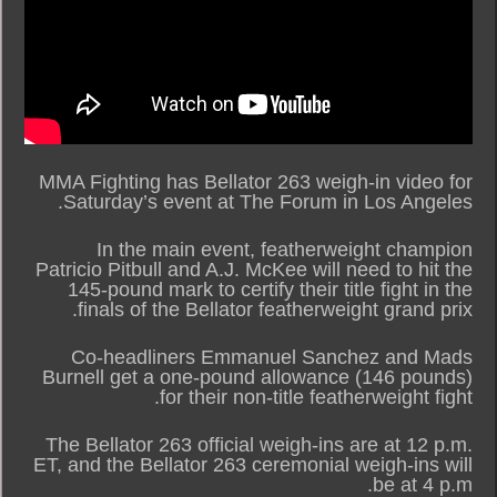
MMA Fighting has Bellator 263 weigh-in video for
Saturday’s event at The Forum in Los Angeles.
In the main event, featherweight champion
Patricio Pitbull and A.J. McKee will need to hit the
145-pound mark to certify their title fight in the
finals of the Bellator featherweight grand prix.
Co-headliners Emmanuel Sanchez and Mads
Burnell get a one-pound allowance (146 pounds)
for their non-title featherweight fight.
The Bellator 263 official weigh-ins are at 12 p.m.
ET, and the Bellator 263 ceremonial weigh-ins will
be at 4 p.m.