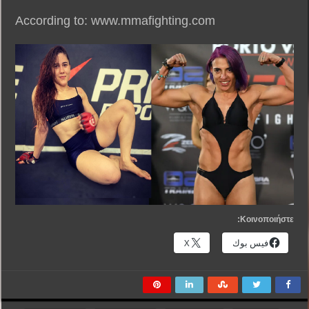
According to: www.mmafighting.com
Κοινοποιήστε:
فيس بوك
X